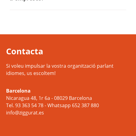
Contacta
Si voleu impulsar la vostra organització parlant
idiomes, us escoltem!
Barcelona
Nicaragua 48, 1r 6a - 08029 Barcelona
Tel.
93 363 54 78
- Whatsapp
652 387 880
info@ziggurat.es