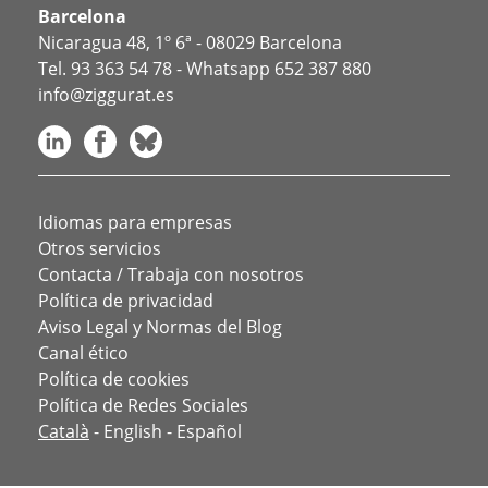
Barcelona
Nicaragua 48, 1º 6ª - 08029 Barcelona
Tel.
93 363 54 78
- Whatsapp
652 387 880
info@ziggurat.es
Idiomas para empresas
Otros servicios
Contacta / Trabaja con nosotros
Política de privacidad
Aviso Legal y Normas del Blog
Canal ético
Política de cookies
Política de Redes Sociales
Català
-
English
-
Español