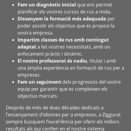
Fem un diagnòstic inicial
que ens permet
planificar els vostres cursos de rus a mida.
Dissenyem la formació més adequada
per
poder assolir els objectius que es proposi la
vostra empresa.
Impartim classes de rus amb contingut
adaptat
a les vostres necessitats, amb un
enfocament pràctic i dinàmic.
El nostre professorat és nadiu
, titulat i amb
una àmplia experiència en formació de rus per a
empreses.
Fem un seguiment
dels progressos del vostre
equip per garantir que es compleixen els
objectius marcats.
Després de més de dues dècades dedicats a
l’ensenyament d’idiomes per a empreses, a Ziggurat
sempre busquem l’excel·lència per oferir els millors
resultats als qui confien en el nostre sistema