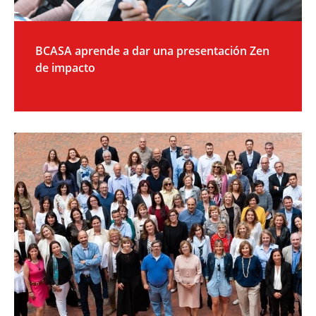
BCASA aprende a dar una presentación Zen
de impacto