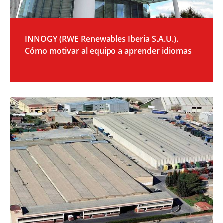
INNOGY (RWE Renewables Iberia S.A.U.).
Cómo motivar al equipo a aprender idiomas