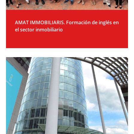
AMAT IMMOBILIARIS. Formación de inglés en
el sector inmobiliario