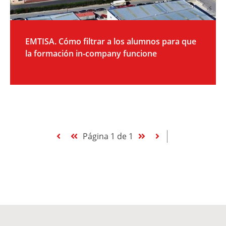
EMTISA. Cómo filtrar a los alumnos para que
la formación in-company funcione
Página 1 de 1