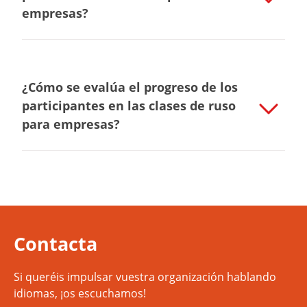
empresas?
¿Cómo se evalúa el progreso de los
participantes en las clases de ruso
para empresas?
Contacta
Si queréis impulsar vuestra organización hablando
idiomas, ¡os escuchamos!