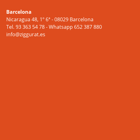
Barcelona
Nicaragua 48, 1º 6ª - 08029 Barcelona
Tel.
93 363 54 78
- Whatsapp
652 387 880
info@ziggurat.es