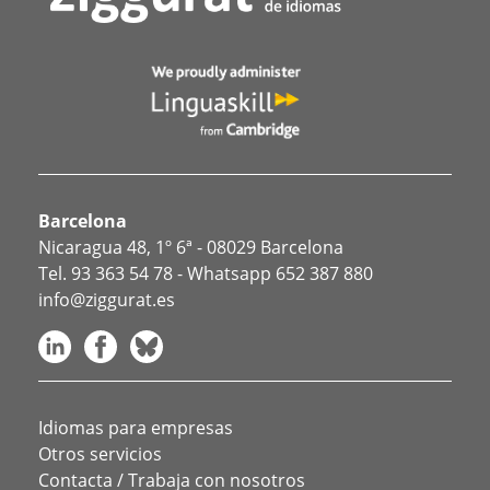
Barcelona
Nicaragua 48, 1º 6ª - 08029 Barcelona
Tel.
93 363 54 78
- Whatsapp
652 387 880
info@ziggurat.es
Idiomas para empresas
Otros servicios
Contacta / Trabaja con nosotros