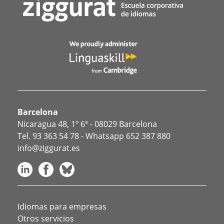
Barcelona
Nicaragua 48, 1º 6ª - 08029 Barcelona
Tel.
93 363 54 78
- Whatsapp
652 387 880
info@ziggurat.es
Idiomas para empresas
Otros servicios