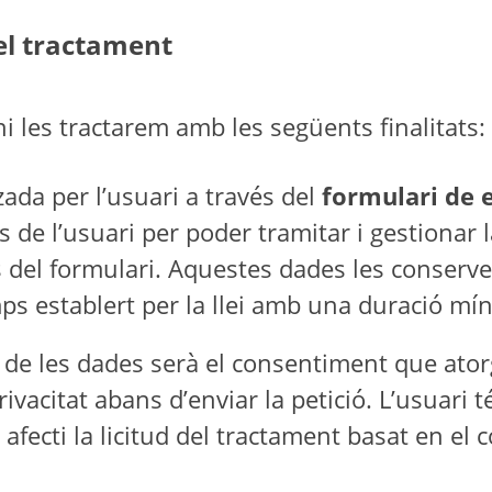
del tractament
i les tractarem amb les següents finalitats:
tzada per l’usuari a través del
formulari de 
 de l’usuari per poder tramitar i gestionar l
és del formulari. Aquestes dades les conser
emps establert per la llei amb una duració mí
 de les dades serà el consentiment que atorg
rivacitat abans d’enviar la petició. L’usuari
ecti la licitud del tractament basat en el c