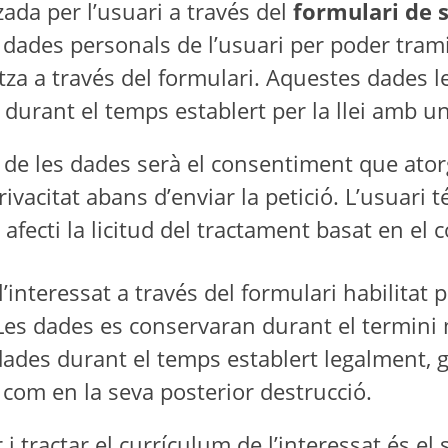
tzada per l’usuari a través del
formulari de s
s dades personals de l’usuari per poder tramit
itza a través del formulari. Aquestes dades
 i durant el temps establert per la llei amb 
 de les dades serà el consentiment que atorg
rivacitat abans d’enviar la petició. L’usuari
ecti la licitud del tractament basat en el c
interessat a través del formulari habilitat pe
Les dades es conservaran durant el termini 
dades durant el temps establert legalment, ga
 com en la seva posterior destrucció.
 i tractar el currículum de l’interessat és e