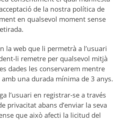
acceptació de la nostra política de
ntiment en qualsevol moment sense
etirada.
n la web que li permetrà a l’usuari
odent-li remetre per qualsevol mitjà
stes dades les conservarem mentre
 llei amb una durada mínima de 3 anys.
a l’usuari en registrar-se a través
 de privacitat abans d’enviar la seva
se que això afecti la licitud del