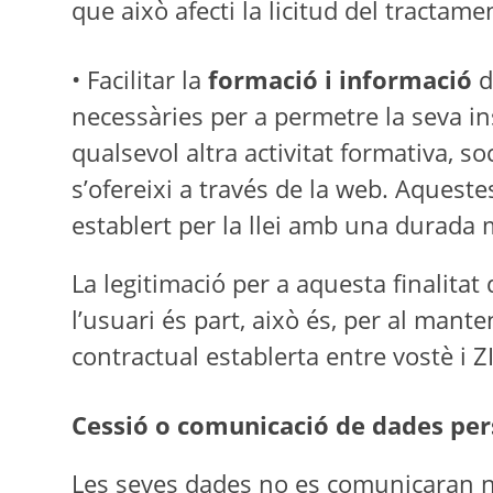
que això afecti la licitud del tractam
• Facilitar la
formació i informació
d
necessàries per a permetre la seva in
qualsevol altra activitat formativa, so
s’ofereixi a través de la web. Aquest
establert per la llei amb una durada
La legitimació per a aquesta finalitat
l’usuari és part, això és, per al man
contractual establerta entre vostè
Cessió o comunicació de dades pers
Les seves dades no es comunicaran ni 