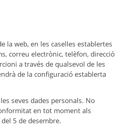
de la web, en les caselles establertes
, correu electrònic, telèfon, direcció
cioni a través de qualsevol de les
pendrà de la configuració establerta
e les seves dades personals. No
 conformitat en tot moment als
8 del 5 de desembre.