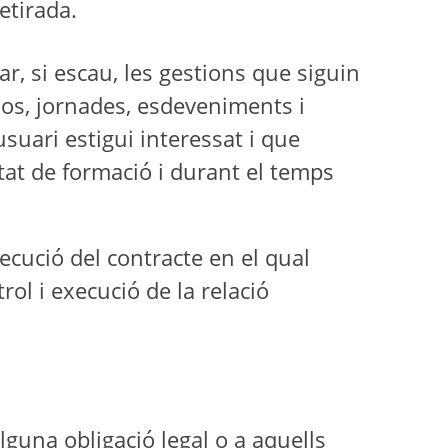
etirada.
zar, si escau, les gestions que siguin
rsos, jornades, esdeveniments i
’usuari estigui interessat i que
tat de formació i durant el temps
ecució del contracte en el qual
ol i execució de la relació
lguna obligació legal o a aquells