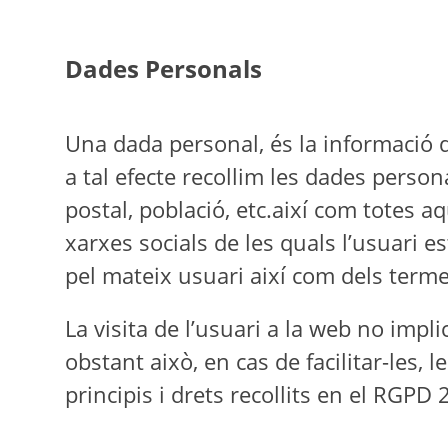
Dades Personals
Una dada personal, és la informació que
a tal efecte recollim les dades perso
postal, població, etc.així com totes 
xarxes socials de les quals l’usuari es
pel mateix usuari així com dels termes
La visita de l’usuari a la web no impl
obstant això, en cas de facilitar-les,
principis i drets recollits en el RGP