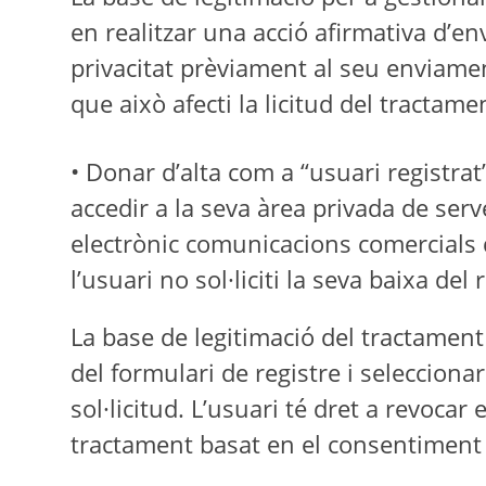
en realitzar una acció afirmativa d’en
privacitat prèviament al seu enviame
que això afecti la licitud del tractam
• Donar d’alta com a “usuari registrat
accedir a la seva àrea privada de serv
electrònic comunicacions comercials 
l’usuari no sol·liciti la seva baixa d
La base de legitimació del tractament
del formulari de registre i seleccionar
sol·licitud. L’usuari té dret a revoca
tractament basat en el consentiment p