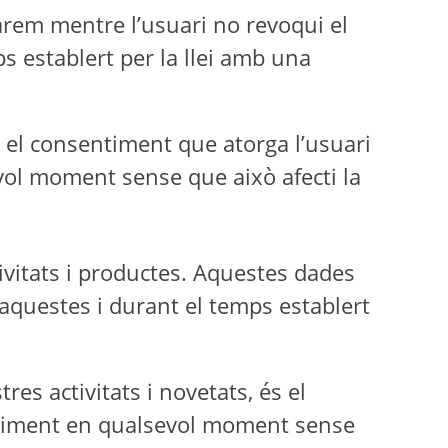
arem mentre l’usuari no revoqui el
s establert per la llei amb una
s el consentiment que atorga l’usuari
evol moment sense que això afecti la
tivitats i productes. Aquestes dades
aquestes i durant el temps establert
res activitats i novetats, és el
entiment en qualsevol moment sense