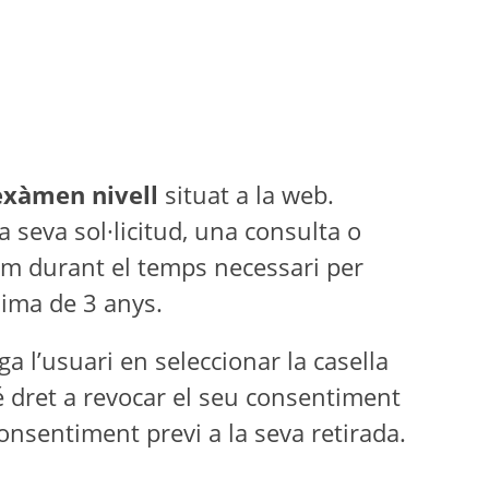
exàmen nivell
situat a la web.
a seva sol·licitud, una consulta o
vem durant el temps necessari per
nima de 3 anys.
a l’usuari en seleccionar la casella
 té dret a revocar el seu consentiment
onsentiment previ a la seva retirada.