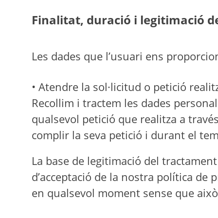
Finalitat, duració i legitimació 
Les dades que l’usuari ens proporcion
• Atendre la sol·licitud o petició reali
Recollim i tractem les dades personals
qualsevol petició que realitza a trav
complir la seva petició i durant el t
La base de legitimació del tractament
d’acceptació de la nostra política de p
en qualsevol moment sense que això af