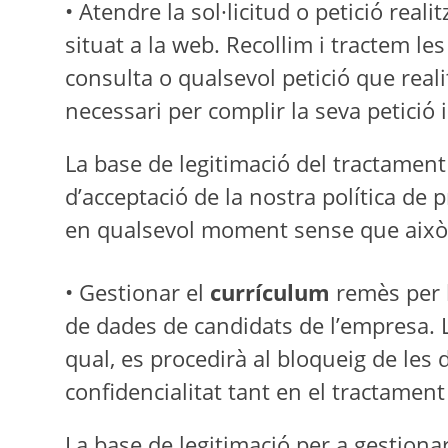
• Atendre la sol·licitud o petició reali
situat a la web. Recollim i tractem le
consulta o qualsevol petició que real
necessari per complir la seva petició
La base de legitimació del tractament
d’acceptació de la nostra política de p
en qualsevol moment sense que això af
• Gestionar el
currículum
remès per l’
de dades de candidats de l’empresa. 
qual, es procedirà al bloqueig de les 
confidencialitat tant en el tractament
La base de legitimació per a gestionar