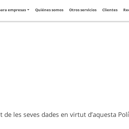
para empresas
Quiénes somos
Otros servicios
Clientes
Re
de les seves dades en virtut d’aquesta Polít