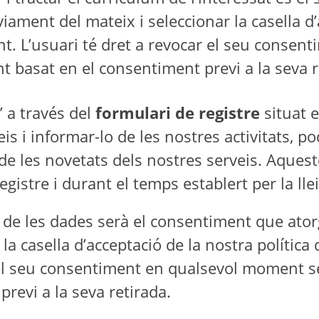
viament del mateix i seleccionar la casella d’
nt. L’usuari té dret a revocar el seu conse
ent basat en el consentiment previ a la seva r
” a través del
formulari de registre
situat e
eis i informar-lo de les nostres activitats, p
de les novetats dels nostres serveis. Aque
el registre i durant el temps establert per la
 de les dades serà el consentiment que atorg
 la casella d’acceptació de la nostra política
r el seu consentiment en qualsevol moment sen
revi a la seva retirada.