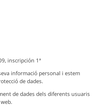
9, inscripción 1ª
eva informació personal i estem
rotecció de dades.
tament de dades dels diferents usuaris
a web.