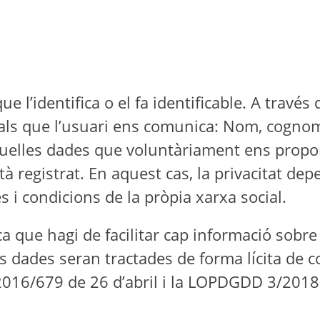
 l’identifica o el fa identificable. A través 
nals que l’usuari ens comunica: Nom, cognoms
aquelles dades que voluntàriament ens propor
tà registrat. En aquest cas, la privacitat de
 i condicions de la pròpia xarxa social.
ica que hagi de facilitar cap informació sobr
 les dades seran tractades de forma lícita de
D 2016/679 de 26 d’abril i la LOPDGDD 3/201