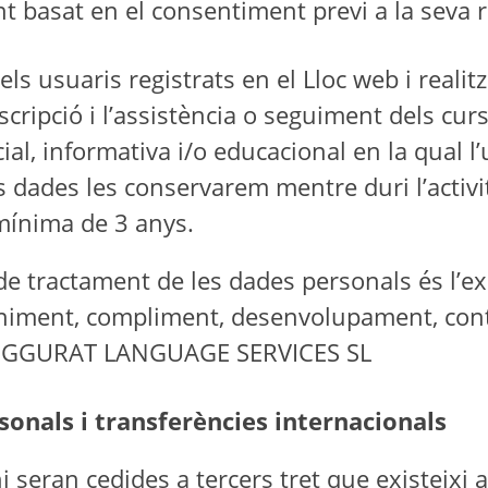
ent basat en el consentiment previ a la seva r
els usuaris registrats en el Lloc web i realit
scripció i l’assistència o seguiment dels cu
cial, informativa i/o educacional en la qual l
es dades les conservarem mentre duri l’activi
 mínima de 3 anys.
 de tractament de les dades personals és l’ex
teniment, compliment, desenvolupament, contr
 i ZIGGURAT LANGUAGE SERVICES SL
onals i transferències internacionals
seran cedides a tercers tret que existeixi a