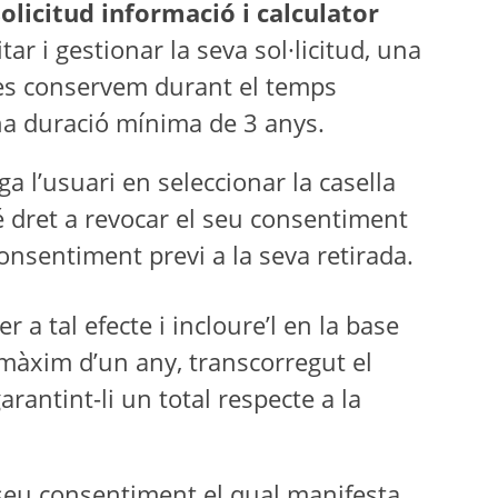
olicitud informació i calculator
ar i gestionar la seva sol·licitud, una
 les conservem durant el temps
una duració mínima de 3 anys.
a l’usuari en seleccionar la casella
 té dret a revocar el seu consentiment
onsentiment previ a la seva retirada.
r a tal efecte i incloure’l en la base
màxim d’un any, transcorregut el
rantint-li un total respecte a la
l seu consentiment el qual manifesta