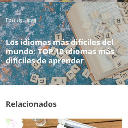
Post siguiente
Los idiomas más difíciles del
mundo: TOP 10 idiomas más
difíciles de aprender
Relacionados