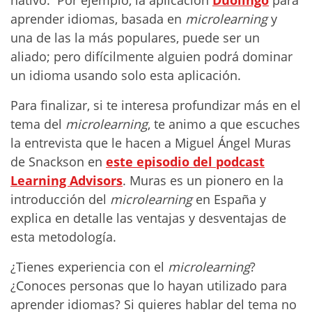
nativo. Por ejemplo, la aplicación
Duolingo
para
aprender idiomas, basada en
microlearning
y
una de las la más populares, puede ser un
aliado; pero difícilmente alguien podrá dominar
un idioma usando solo esta aplicación.
Para finalizar, si te interesa profundizar más en el
tema del
microlearning
, te animo a que escuches
la entrevista que le hacen a Miguel Ángel Muras
de Snackson en
este episodio del podcast
Learning Advisors
.
Muras es un pionero en la
introducción del
microlearning
en España y
explica en detalle las ventajas y desventajas de
esta metodología.
¿Tienes experiencia con el
microlearning
?
¿Conoces personas que lo hayan utilizado para
aprender idiomas? Si quieres hablar del tema no