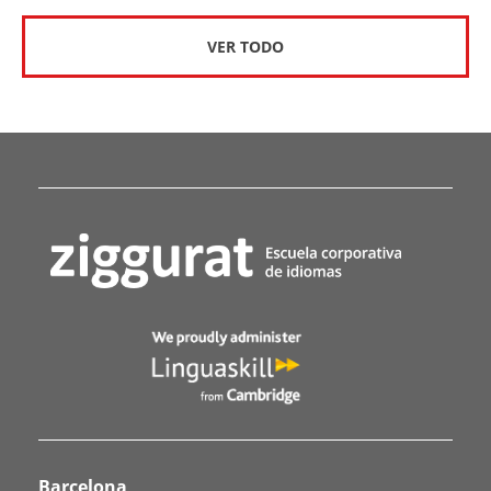
VER TODO
Barcelona