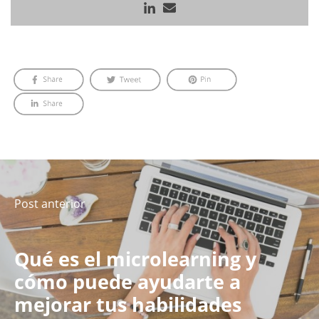
Post anterior
Qué es el microlearning y
cómo puede ayudarte a
mejorar tus habilidades