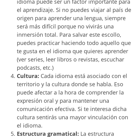
idioma puede ser un factor importante para
el aprendizaje. Si no puedes viajar al país de
origen para aprender una lengua, siempre
será más difícil porque no vivirás una
inmersión total. Para salvar este escollo,
puedes practicar haciendo todo aquello que
te gusta en el idioma que quieres aprender
(ver series, leer libros o revistas, escuchar
podcasts, etc.)
Cultura:
Cada idioma está asociado con el
territorio y la cultura donde se habla. Eso
puede afectar a la hora de comprender la
expresión oral y para mantener una
comunicación efectiva. Si te interesa dicha
cultura sentirás una mayor vinculación con
el idioma.
Estructura gramatical:
La estructura