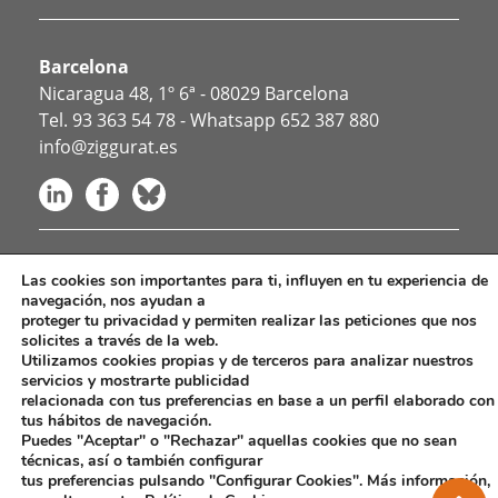
Barcelona
Nicaragua 48, 1º 6ª - 08029 Barcelona
Tel.
93 363 54 78
- Whatsapp
652 387 880
info@ziggurat.es
Idiomas para empresas
Las cookies son importantes para ti, influyen en tu experiencia de
navegación, nos ayudan a
Otros servicios
proteger tu privacidad y permiten realizar las peticiones que nos
Contacta / Trabaja con nosotros
solicites a través de la web.
Política de privacidad
Utilizamos cookies propias y de terceros para analizar nuestros
servicios y mostrarte publicidad
Aviso Legal y Normas del Blog
relacionada con tus preferencias en base a un perfil elaborado con
Canal ético
tus hábitos de navegación.
Política de cookies
Puedes "Aceptar" o "Rechazar" aquellas cookies que no sean
técnicas, así o también configurar
Política de Redes Sociales
tus preferencias pulsando "Configurar Cookies". Más información,