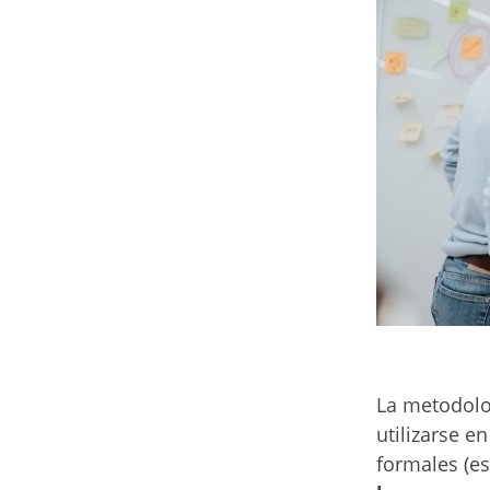
La metodolog
utilizarse 
formales (es