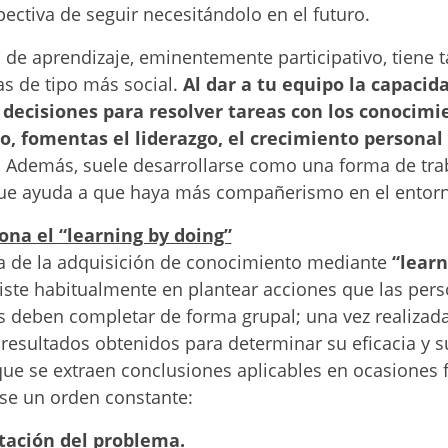
pectiva de seguir necesitándolo en el futuro.
 de aprendizaje, eminentemente participativo, tiene 
as de tipo más social.
Al dar a tu equipo la capacid
 decisiones para resolver tareas con los conocimi
o, fomentas el liderazgo, el crecimiento personal 
.
Además, suele desarrollarse como una forma de tra
que ayuda a que haya más compañerismo en el entor
na el “learning by doing”
ra de la adquisición de conocimiento mediante
“learn
ste habitualmente en plantear acciones que las per
s deben completar de forma grupal; una vez realizada
 resultados obtenidos para determinar su eficacia y s
ue se extraen conclusiones aplicables en ocasiones f
rse un orden constante:
tación del problema.