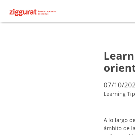
Learn
orient
07/10/20
Learning Tip
A lo largo d
ámbito de la