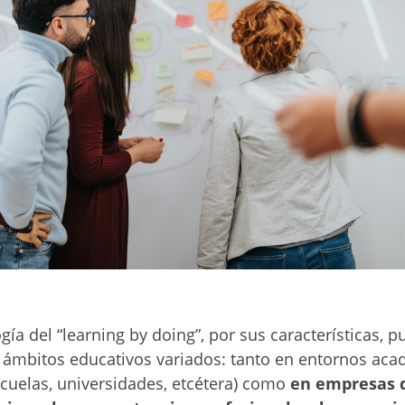
ía del “learning by doing”, por sus características, 
en ámbitos educativos variados: tanto en entornos ac
cuelas, universidades, etcétera) como
en empresas 