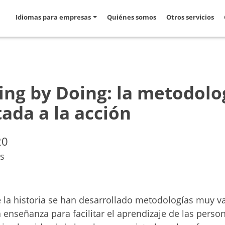
Idiomas para empresas
Quiénes somos
Otros servicios
ing by Doing: la metodolo
ada a la acción
20
s
e la historia se han desarrollado metodologías muy va
 enseñanza para facilitar el aprendizaje de las person