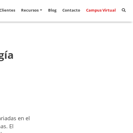
Clientes
Recursos
Blog
Contacto
Campus Virtual
gía
riadas en el
as. El