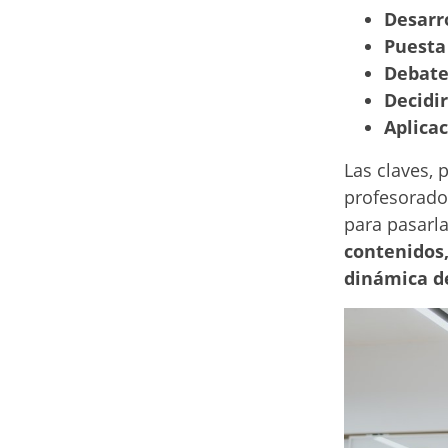
Desarro
Puesta
Debate 
Decidir
Aplicac
Las claves, p
profesorado,
para pasarl
contenidos,
dinámica de