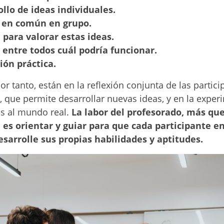
llo de ideas individuales.
 en común en grupo.
para valorar estas ideas.
 entre todos cuál podría funcionar.
ión práctica.
or tanto, están en la reflexión conjunta de las partici
 que permite desarrollar nuevas ideas, y en la expe
as al mundo real.
La labor del profesorado, más que
 es orientar y guiar para que cada participante en
sarrolle sus propias habilidades y aptitudes.