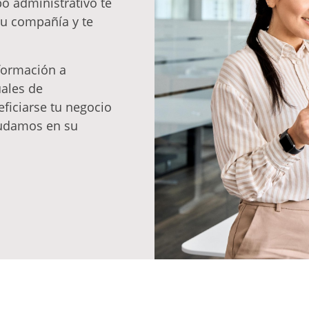
o administrativo te
tu compañía y te
formación a
uales de
ficiarse tu negocio
yudamos en su