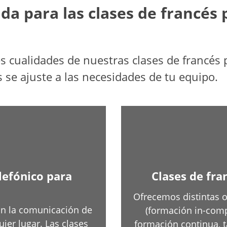
ida para las clases de francés
ales cualidades de nuestras clases de francé
se ajuste a las necesidades de tu equipo.
elefónico para
Clases de fra
Ofrecemos distintas 
rán la comunicación de
(formación in-com
ier lugar. Las clases
formación continua, 