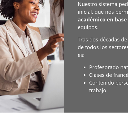
Nuestro sistema ped
inicial, que nos per
académico en base al
equipos.
Tras dos décadas d
de todos los sectore
es:
Profesorado nat
Clases de fran
Contenido perso
trabajo