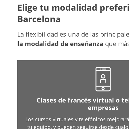
Elige tu modalidad prefer
Barcelona
La flexibilidad es una de las princip
la modalidad de enseñanza
que más 
Clases de francés virtual o t
empresas
Los cursos virtuales y telefónicos mejora
tu equipo, y pueden seguirse desde cualqu