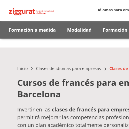
Idiomas para em
Formación a medida
Modalidad
Formación 
Inicio
Clases de idiomas para empresas
Clases de 
Cursos de francés para e
Barcelona
Invertir en las
clases de
francés para empres
permitirá mejorar las competencias profesion
con un plan académico totalmente personali