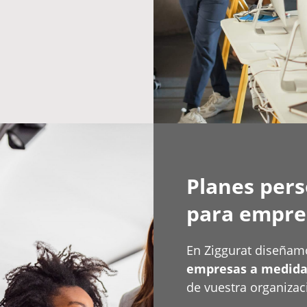
Planes pers
para empre
En Ziggurat diseña
empresas a medid
de vuestra organizac