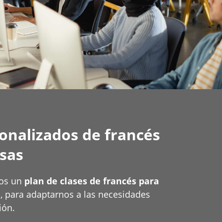
onalizados de francés
sas
mos un
plan de clases de francés para
a
, para adaptarnos a las necesidades
ión.