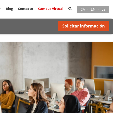
Blog
Contacto
Campus Virtual
CA
-
EN
-
ES
Solicitar información