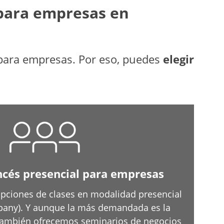
 para empresas en
s para empresas. Por eso, puedes
elegir
ncés presencial para empresas
opciones de clases en modalidad presencial
pany). Y aunque la más demandada es la
también ofrecemos seminarios de negocios