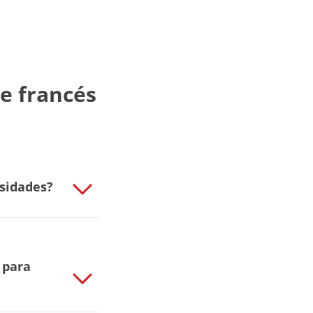
e francés
esidades?
 para