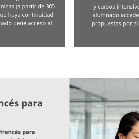
nicas (a partir de 30’)
y cursos intensiv
que haya continuidad
alumnado acceder
nado tiene acceso al
propuestas por el 
ancés para
 francés para