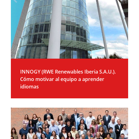
INNOGY (RWE Renewables Iberia S.A.U.).
Cómo motivar al equipo a aprender
idiomas