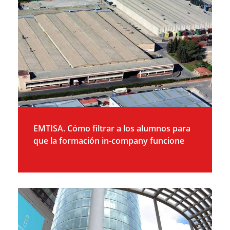
EMTISA. Cómo filtrar a los alumnos para
que la formación in-company funcione