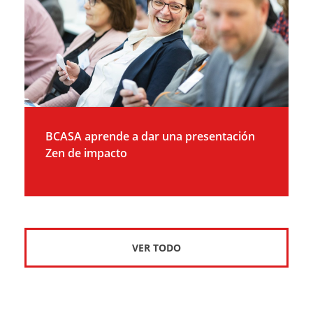
BCASA aprende a dar una presentación
Zen de impacto
VER TODO