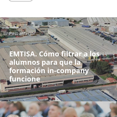
Post anterior
EMTISA. Cómo filtrar a los
alumnos para que la
formación in-company
funcione