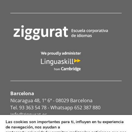
Barcelona
Nicaragua 48, 1º 6ª - 08029 Barcelona
Tel.
93 363 54 78
- Whatsapp
652 387 880
info@ziggurat.es
Las cookies son importantes para ti, influyen en tu experiencia
de navegación, nos ayudan a