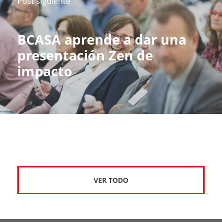
Post siguiente
BCASA aprende a dar una
presentación Zen de
impacto
VER TODO