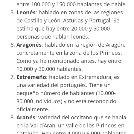
entre 100.000 y 150.000 hablantes de bable.
Leonés
: hablado en zonas de las regiones
de Castilla y León, Asturias y Portugal. Se
estima que hay entre 20.000 y 50.000
personas que hablan leonés.
Aragonés
: hablado en la región de Aragón,
concretamente en la zona de los Pirineos.
Como ya he mencionado antes, hay entre
10.000 y 30.000 hablantes.
Extremeño
: hablado en Extremadura, es
una variedad del portugués. Tiene un
pequeño número de hablantes (10.000-
30.000 individuos) y no está reconocido
oficialmente.
Aranés
: variedad del occitano que se habla
en la Val d’Aran, un valle de los Pirineos en
Cataluña. Hay entre 4.000 y 6.000 hablantes.