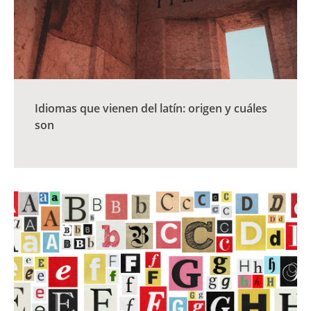
Idiomas que vienen del latín: origen y cuáles
son