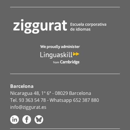
Barcelona
Nicaragua 48, 1º 6ª - 08029 Barcelona
Tel.
93 363 54 78
- Whatsapp
652 387 880
info@ziggurat.es