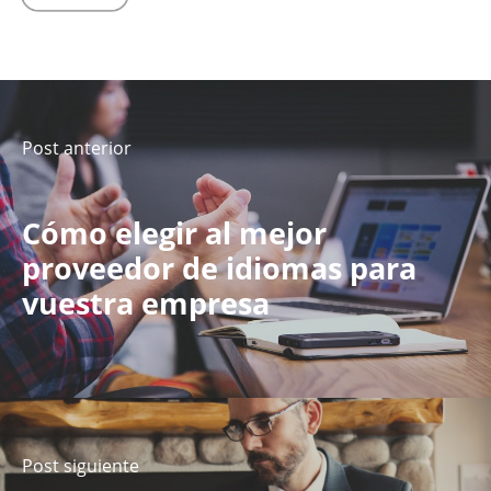
Post anterior
Cómo elegir al mejor
proveedor de idiomas para
vuestra empresa
Post siguiente