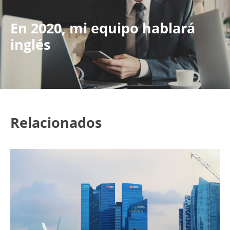
En 2020, mi equipo hablará
inglés
Relacionados