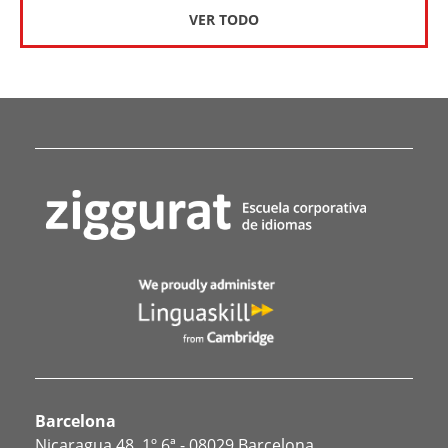
VER TODO
Barcelona
Nicaragua 48, 1º 6ª - 08029 Barcelona