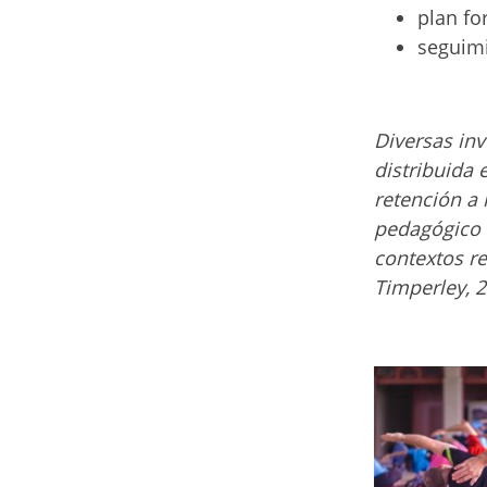
plan fo
seguimi
Diversas inv
distribuida 
retención a 
pedagógico 
contextos re
Timperley, 2