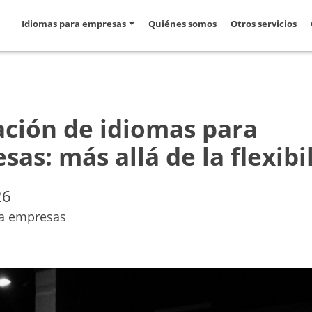
Idiomas para empresas
Quiénes somos
Otros servicios
ción de idiomas para
as: más allá de la flexibi
26
a empresas