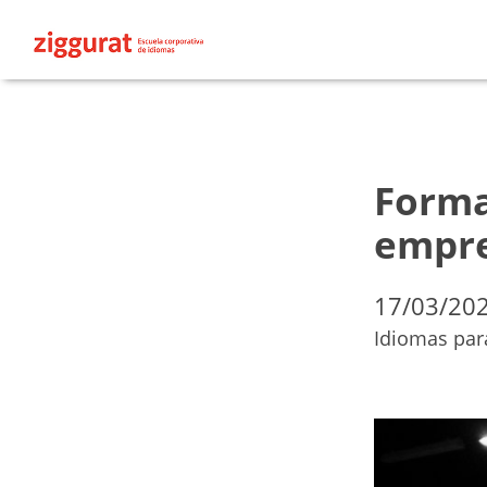
Forma
empres
17/03/20
Idiomas par