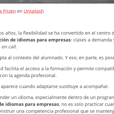
 Frizen
en
Unsplash
os años, la flexibilidad se ha convertido en el centro 
ción de idiomas para empresas
: clases a demanda 
o
on call
.
ta al contexto del alumnado. Y eso, en parte, es posi
ad facilita el acceso a la formación y permite compatib
con la agenda profesional.
 aparece cuando adaptarse sustituye a acompañar.
nder un idioma, especialmente dentro de un progra
de idiomas para empresas
, no es solo practicar cu
onstruir una competencia profesional que se manteng