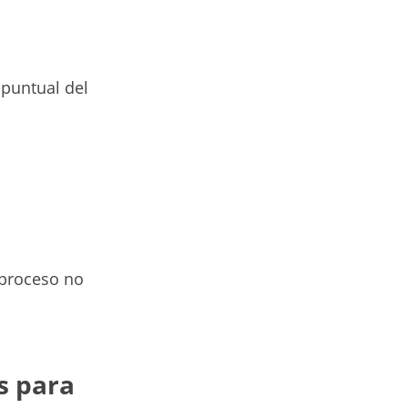
puntual del
 proceso no
s para