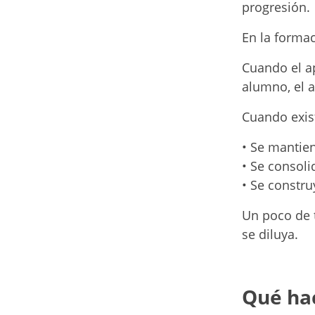
progresión.
En la formac
Cuando el a
alumno, el a
Cuando exis
• Se mantien
• Se consoli
• Se constr
Un poco de t
se diluya.
Qué ha