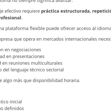
ioma no siempre significa avanzar.
je efectivo requiere
práctica estructurada, repetici
ofesional
.
a plataforma flexible puede ofrecer acceso al idioma
presa que opera en mercados internacionales necesi
ón en negociaciones
ad en presentaciones
d en reuniones multiculturales
 del lenguaje técnico sectorial
e algo más que disponibilidad horaria.
ico inicial
os definidos