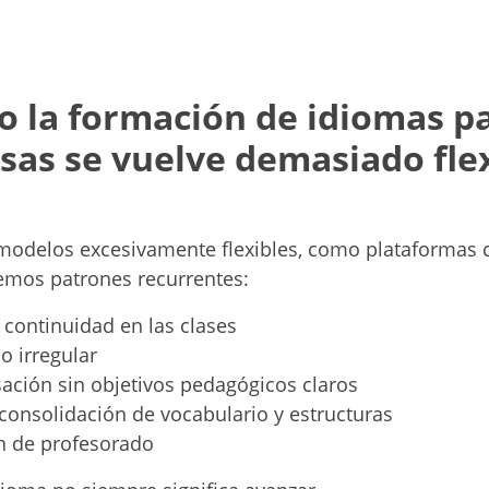
 la formación de idi
omas p
as se vuelve demasiado fle
modelos excesivamente flexibles, como plataformas c
mos patrones recurrentes:
e continuidad en las clases
o irregular
ación sin objetivos pedagógicos claros
consolidación de vocabulario y estructuras
n de profesorado