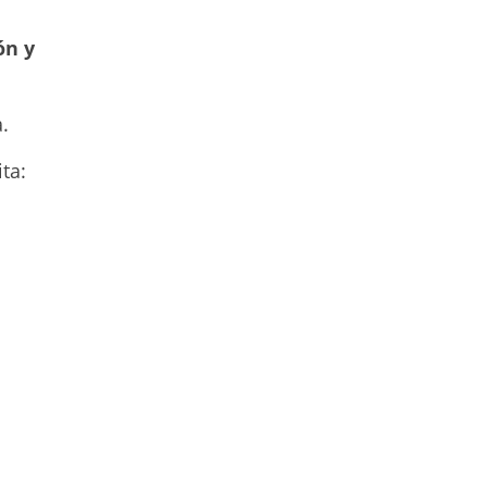
ón y
.
ta: