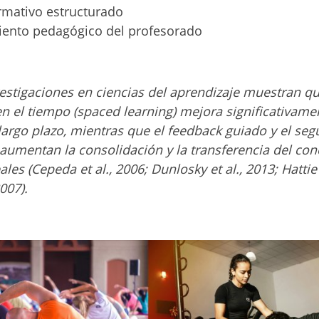
rmativo estructurado
ento pedagógico del profesorado
estigaciones en ciencias
del aprendizaje muestran que
en el tiempo (spaced learning) mejora significativame
largo plazo, mientras que el feedback guiado y el se
aumentan la consolidación y la transferencia del co
ales (Cepeda et al., 2006; Dunlosky et al., 2013; Hattie
007).