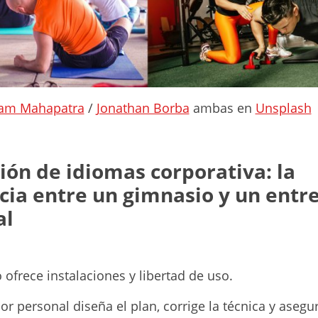
am Mahapatra
/
Jonathan Borba
ambas en
Unsplash
ón de idiomas corporativa: la
cia entre un gimnasio y un entr
al
ofrece instalaciones y libertad de uso.
r personal diseña el plan, corrige la técnica y asegur