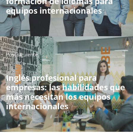
formación de idiomas para
equipos internacionales
Post siguiente
Inglés profesional para
empresas: las habilidades que
más necesitan los equipos
internacionales