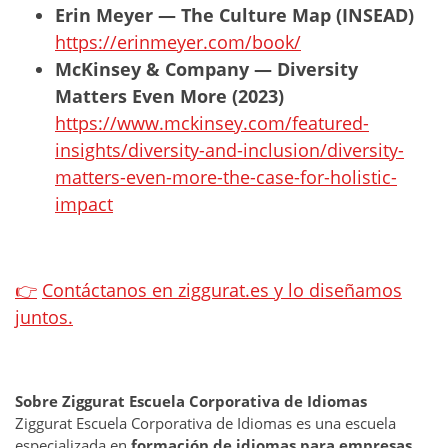
Erin Meyer — The Culture Map (INSEAD)
https://erinmeyer.com/book/
McKinsey & Company — Diversity
Matters Even More (2023)
https://www.mckinsey.com/featured-
insights/diversity-and-inclusion/diversity-
matters-even-more-the-case-for-holistic-
impact
👉
Contáctanos en ziggurat.es y lo diseñamos
juntos.
Sobre Ziggurat Escuela Corporativa de Idiomas
Ziggurat Escuela Corporativa de Idiomas es una escuela
especializada en
formación de idiomas para empresas
.